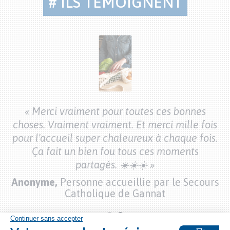
# ILS TÉMOIGNENT
Citations
bénévoles
« Merci vraiment pour toutes ces bonnes
choses. Vraiment vraiment. Et merci mille fois
pour l'accueil super chaleureux à chaque fois.
Ça fait un bien fou tous ces moments
partagés. ☀️☀️☀️ »
Anonyme,
Personne accueillie par le Secours
Catholique de Gannat