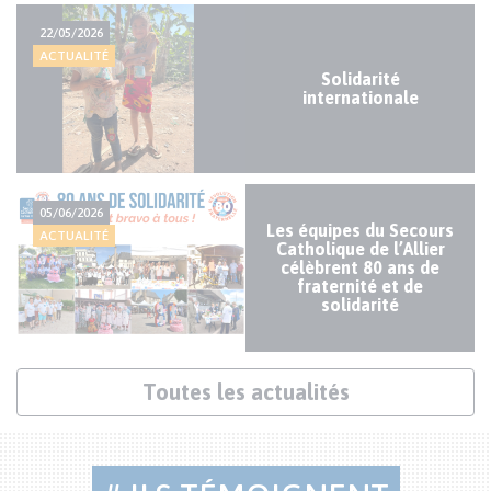
Actualités
22/05/2026
mineures
ACTUALITÉ
Solidarité
internationale
05/06/2026
Les équipes du Secours
ACTUALITÉ
Catholique de l’Allier
célèbrent 80 ans de
fraternité et de
solidarité
Lien
Toutes les actualités
actualités